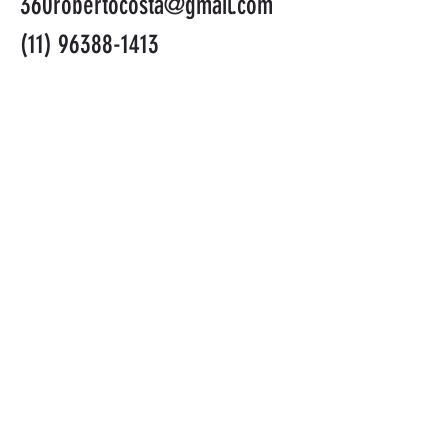
360robertocosta@gmail.com
(11) 96388-1413