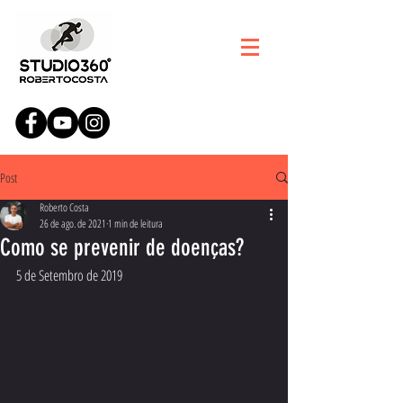
Post
Roberto Costa
26 de ago. de 2021
1 min de leitura
Como se prevenir de doenças?
5 de Setembro de 2019